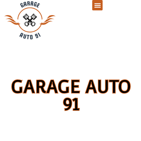
BIENVENUE A
GARAGE AUTO
91
Bienvenue chez Garage Auto91 ! Nous offrons des services de
réparation, d’entretien et plus encore pour votre voiture. Faites
confiance à notre équipe qualifiée pour prendre soin de votre