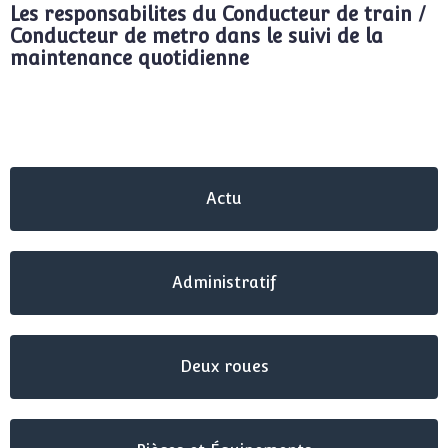
Les responsabilites du Conducteur de train /
Conducteur de metro dans le suivi de la
a
maintenance quotidienne
Actu
Administratif
Deux roues