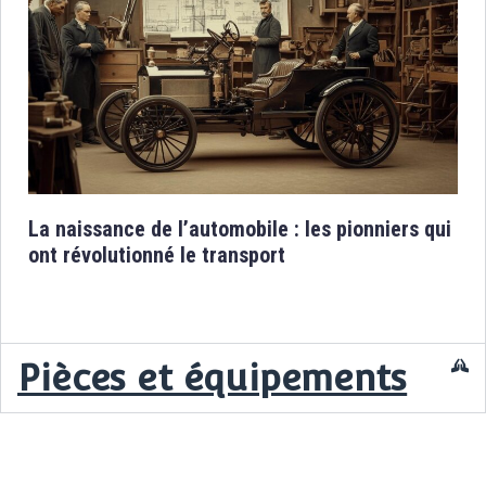
La naissance de l’automobile : les pionniers qui
La 
e
ont révolutionné le transport
le
Pièces et équipements