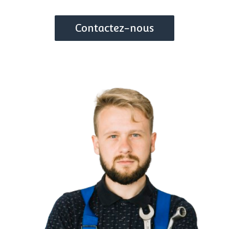
véhicule.
Contactez-nous