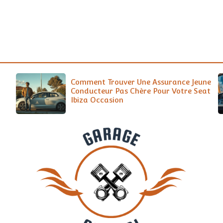
Comment Trouver Une Assurance Jeune
Conducteur Pas Chère Pour Votre Seat
Ibiza Occasion