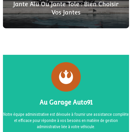
Jante Alu Ou Jante Tole : Bien Choisir
Vos Jantes
Au Garage Auto91
Notre équipe administrative est dévouée à fournir une assistance complète
et efficace pour répondre à vos besoins en matière de gestion
administrative liée à votre véhicule.